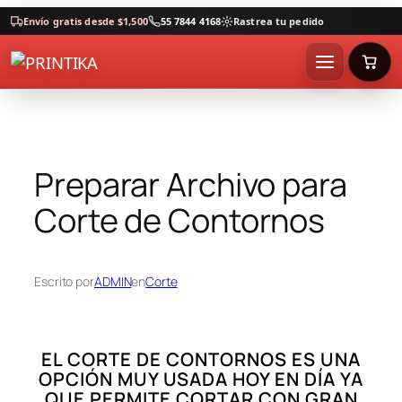
Envío gratis desde $1,500
55 7844 4168
Rastrea tu pedido
Preparar Archivo para
Corte de Contornos
Escrito por
ADMIN
en
Corte
EL CORTE DE CONTORNOS ES UNA
OPCIÓN MUY USADA HOY EN DÍA YA
QUE PERMITE CORTAR CON GRAN