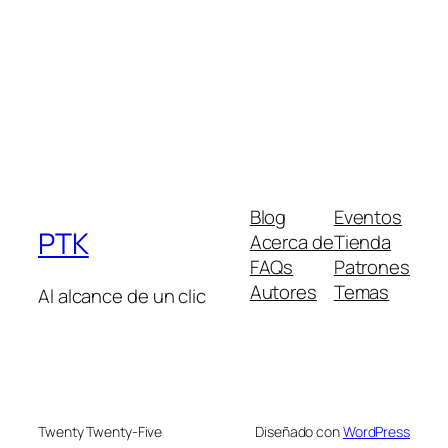
Blog
Eventos
PTK
Acerca de
Tienda
FAQs
Patrones
Autores
Temas
Al alcance de un clic
Twenty Twenty-Five
Diseñado con
WordPress