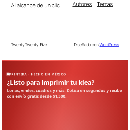
Autores
Temas
Al alcance de un clic
Twenty Twenty-Five
Diseñado con
WordPress
PRINTIKA · HECHO EN MÉXICO
¿Listo para imprimir tu idea?
Lonas, viniles, cuadros y más. Cotiza en segundos y recibe
con envío gratis desde $1,500.