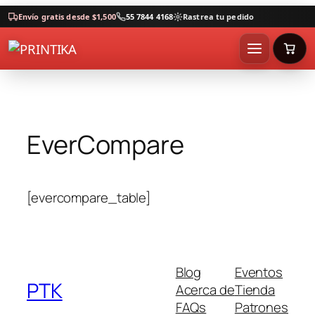
Envío gratis desde $1,500
55 7844 4168
Rastrea tu pedido
EverCompare
[evercompare_table]
Blog
Eventos
PTK
Acerca de
Tienda
FAQs
Patrones