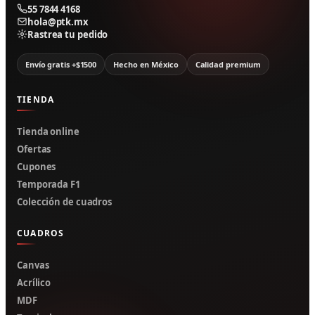
55 7844 4168
hola@ptk.mx
Rastrea tu pedido
Envío gratis +$1500
Hecho en México
Calidad premium
TIENDA
Tienda online
Ofertas
Cupones
Temporada F1
Colección de cuadros
CUADROS
Canvas
Acrílico
MDF