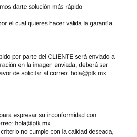
amos darte solución más rápido
r el cual quieres hacer válida la garantía.
ibido por parte del CLIENTE será enviado a
uración en la imagen enviada, deberá ser
avor de solicitar al correo:
hola@ptk.mx
 para expresar su inconformidad con
orreo:
hola@ptk.mx
 criterio no cumple con la calidad deseada,