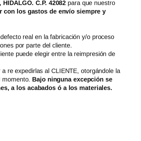
HIDALGO. C.P. 42082
para que nuestro
r con los gastos de envío siempre y
efecto real en la fabricación y/o proceso
nes por parte del cliente.
ente puede elegir entre la reimpresión de
y a re expedirlas al CLIENTE, otorgándole la
 el momento.
Bajo ninguna excepción se
es, a los acabados ó a los materiales.