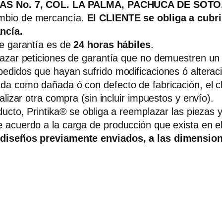
S No. 7, COL. LA PALMA, PACHUCA DE SOTO, 
ambio de mercancía.
El CLIENTE se obliga a cubri
ncía.
de garantía es de
24 horas hábiles
.
azar peticiones de garantía que no demuestren un d
edidos que hayan sufrido modificaciones ó alteracio
a como dañada ó con defecto de fabricación, el cli
alizar otra compra (sin incluir impuestos y envío).
ducto, Printika® se obliga a reemplazar las piezas 
e acuerdo a la carga de producción que exista en
 diseños previamente enviados, a las dimension