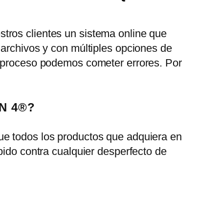
tros clientes un sistema online que
 archivos y con múltiples opciones de
l proceso podemos cometer errores. Por
N 4®?
ue todos los productos que adquiera en
bido contra cualquier desperfecto de