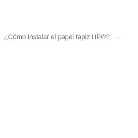
¿Cómo instalar el papel tapiz HP®?
→