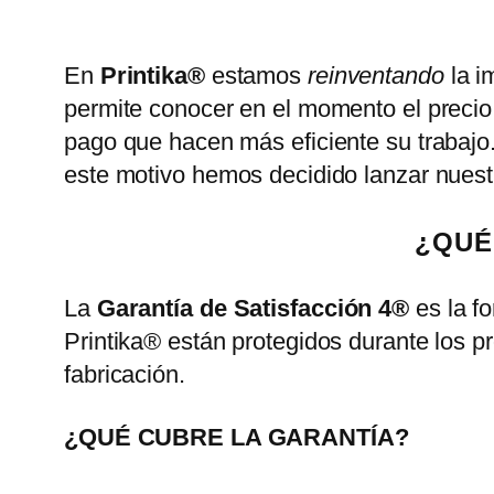
En
Printika®
estamos
reinventando
la i
permite conocer en el momento el precio 
pago que hacen más eficiente su trabajo
este motivo hemos decidido lanzar nues
¿QUÉ
La
Garantía de Satisfacción 4®
es la f
Printika® están protegidos durante los p
fabricación.
¿QUÉ CUBRE LA GARANTÍA?