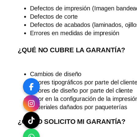
Defectos de impresión (Imagen bandeada
Defectos de corte
Defectos de acabados (laminados, ojillos
Errores en medidas de impresión
¿QUÉ NO CUBRE LA GARANTÍA?
Cambios de diseño
Errores tipográficos por parte del client
Errores de diseño por parte del cliente
Error en la configuración de la impresió
Materiales dañados por paqueterías
¿CÓMO SOLICITO MI GARANTÍA?