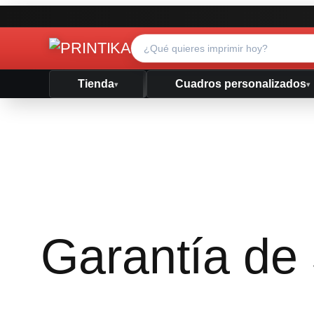
Tienda
Cuadros personalizados
▾
▾
Garantía de 