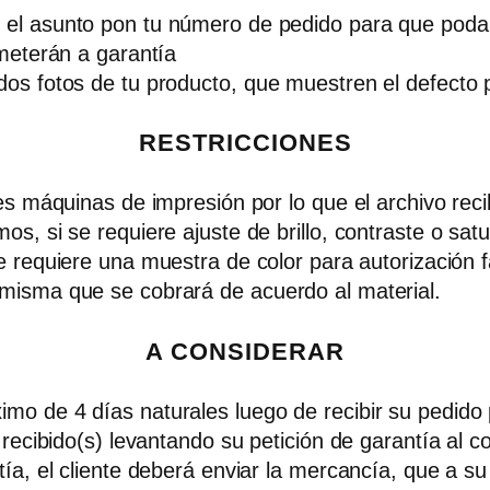
n el asunto pon tu número de pedido para que pod
meterán a garantía
s fotos de tu producto, que muestren el defecto po
RESTRICCIONES
es máquinas de impresión por lo que el archivo rec
s, si se requiere ajuste de brillo, contraste o sat
se requiere una muestra de color para autorización f
misma que se cobrará de acuerdo al material.
A CONSIDERAR
o de 4 días naturales luego de recibir su pedido
recibido(s) levantando su petición de garantía al c
ía, el cliente deberá enviar la mercancía, que a su