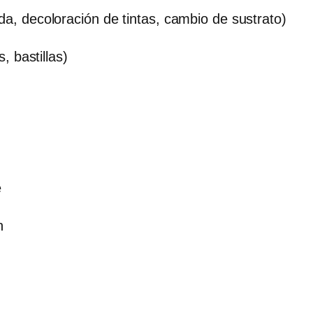
, decoloración de tintas, cambio de sustrato)
, bastillas)
e
n