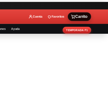
Carrito
Cuenta
Favoritos
ones
Ayuda
TEMPORADA F1