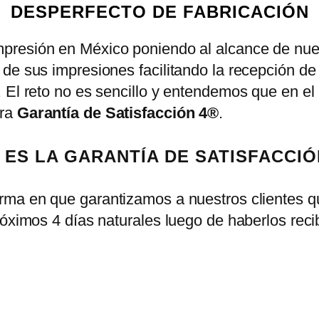
DESPERFECTO DE FABRICACIÓN
mpresión en México poniendo al alcance de nues
de sus impresiones facilitando la recepción de
. El reto no es sencillo y entendemos que en e
tra
Garantía de Satisfacción 4®
.
 ES LA GARANTÍA DE SATISFACCIÓ
orma en que garantizamos a nuestros clientes q
róximos 4 días naturales luego de haberlos reci