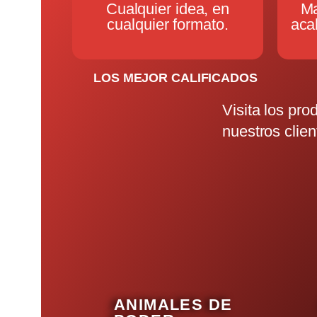
Cualquier idea, en
Ma
cualquier formato.
aca
LOS MEJOR CALIFICADOS
Visita los pr
nuestros clien
ANIMALES DE