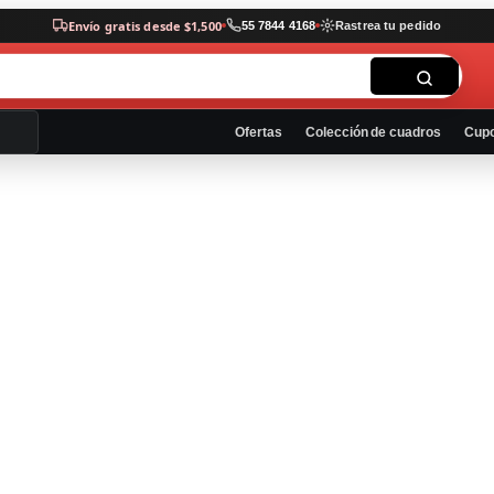
Envío gratis desde $1,500
55 7844 4168
Rastrea tu pedido
Ofertas
Colección de cuadros
Cup