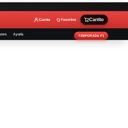
Carrito
Cuenta
Favoritos
ones
Ayuda
TEMPORADA F1