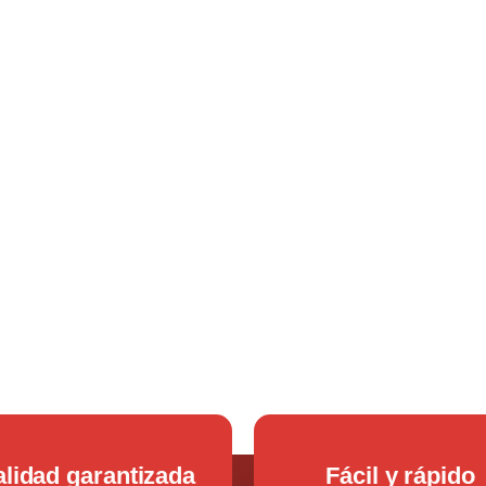
lidad garantizada
Fácil y rápido