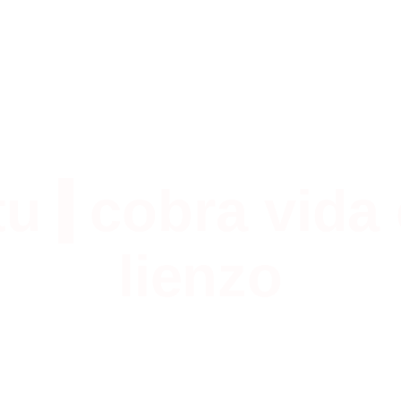
tu
|
cobra vida
lienzo