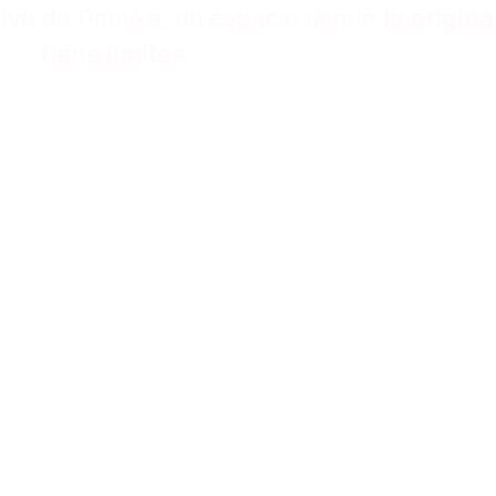
iva de Printika, un espacio donde
la origin
tiene límites