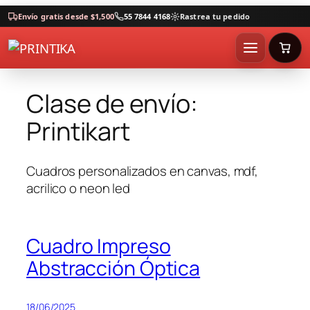
Envío gratis desde $1,500
55 7844 4168
Rastrea tu pedido
Clase de envío:
Printikart
Cuadros personalizados en canvas, mdf,
acrilico o neon led
Cuadro Impreso
Abstracción Óptica
18/06/2025