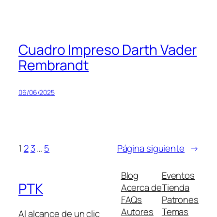
Cuadro Impreso Darth Vader
Rembrandt
06/06/2025
1
2
3
…
5
Página siguiente
→
Blog
Eventos
PTK
Acerca de
Tienda
FAQs
Patrones
Autores
Temas
Al alcance de un clic