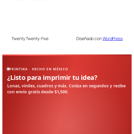
Twenty Twenty-Five
Diseñado con
WordPress
PRINTIKA · HECHO EN MÉXICO
¿Listo para imprimir tu idea?
Lonas, viniles, cuadros y más. Cotiza en segundos y recibe
con envío gratis desde $1,500.