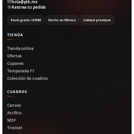
hola@ptk.mx
Rastrea tu pedido
Envío gratis +$1500
Hecho en México
Calidad premium
TIENDA
Tienda online
Ofertas
Cupones
Temporada F1
Colección de cuadros
CUADROS
Canvas
Acrílico
MDF
Trovicel