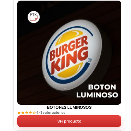
BOTONES LUMINOSOS
★★★★☆
4 · 3 valoraciones
Ver producto