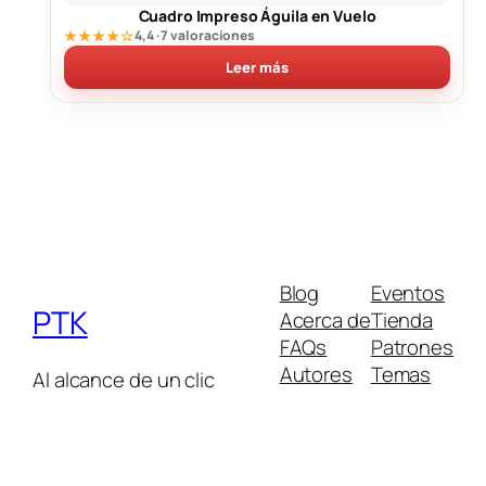
Cuadro Impreso Águila en Vuelo
★★★★☆
4,4 · 7 valoraciones
Leer más
Blog
Eventos
PTK
Acerca de
Tienda
FAQs
Patrones
Autores
Temas
Al alcance de un clic