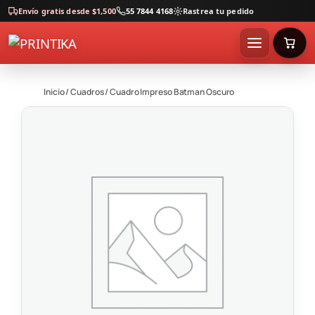
Envío gratis desde $1,500
55 7844 4168
Rastrea tu pedido
Inicio
/
Cuadros
/ Cuadro Impreso Batman Oscuro