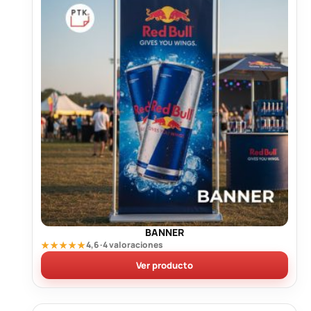
BANNER
★★★★★
4,6 · 4 valoraciones
Ver producto