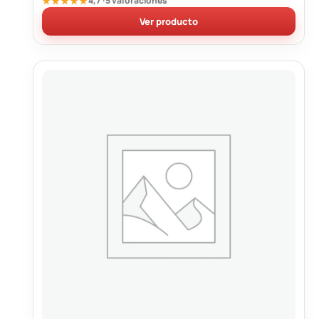
★★★★★
4,7 · 5 valoraciones
Ver producto