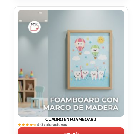
CUADRO EN FOAMBOARD
★★★★☆
4 · 3 valoraciones
Leer más