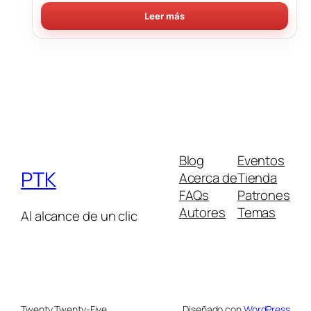
Leer más
Blog
Eventos
PTK
Acerca de
Tienda
FAQs
Patrones
Autores
Temas
Al alcance de un clic
Twenty Twenty-Five
Diseñado con
WordPress