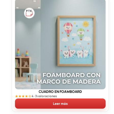
CUADRO EN FOAMBOARD
★★★★☆
4 · 3 valoraciones
Leer más