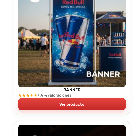
BANNER
★★★★★
4,6 · 4 valoraciones
Ver producto