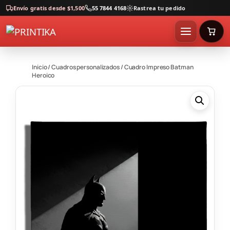
Envío gratis desde $1,500
55 7844 4168
Rastrea tu pedido
Inicio
/
Cuadros personalizados
/ Cuadro Impreso Batman
Heroico