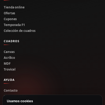
Tienda online
Ofertas
Cupones
Temporada F1
Colección de cuadros
CUADROS
Canvas
Acrílico
MDF
Trovicel
AYUDA
Contacto
Rastrear pedido
Usamos cookies
Mi cuenta