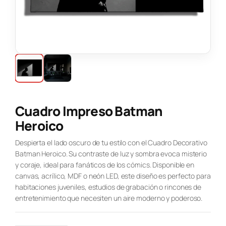
Cuadro Impreso Batman
Heroico
Despierta el lado oscuro de tu estilo con el Cuadro Decorativo
Batman Heroico. Su contraste de luz y sombra evoca misterio
y coraje, ideal para fanáticos de los cómics. Disponible en
canvas, acrílico, MDF o neón LED, este diseño es perfecto para
habitaciones juveniles, estudios de grabación o rincones de
entretenimiento que necesiten un aire moderno y poderoso.