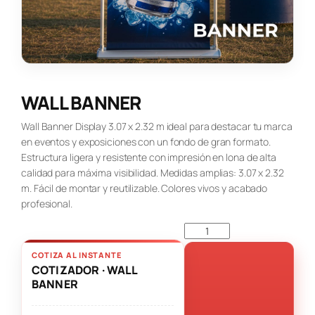
WALL BANNER
Wall Banner Display 3.07 x 2.32 m ideal para destacar tu marca
en eventos y exposiciones con un fondo de gran formato.
Estructura ligera y resistente con impresión en lona de alta
calidad para máxima visibilidad. Medidas amplias: 3.07 x 2.32
m. Fácil de montar y reutilizable. Colores vivos y acabado
profesional.
COTIZA AL INSTANTE
COTIZADOR · WALL
BANNER