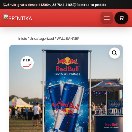
Envío gratis desde $1,500
55 7844 4168
Rastrea tu pedido
Inicio
/
Uncategorized
/ WALL BANNER