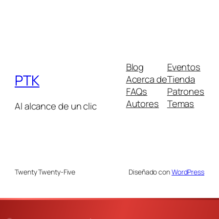
Blog
Eventos
PTK
Acerca de
Tienda
FAQs
Patrones
Autores
Temas
Al alcance de un clic
Twenty Twenty-Five
Diseñado con
WordPress