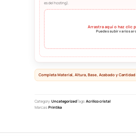
es del hosting).
Arrastra aquí o haz clic 
Puedes subir varios ar
Completa Material, Altura, Base, Acabado y Cantidad p
Category:
Uncategorized
Tags:
Acrilico cristal
Marcas:
Printika