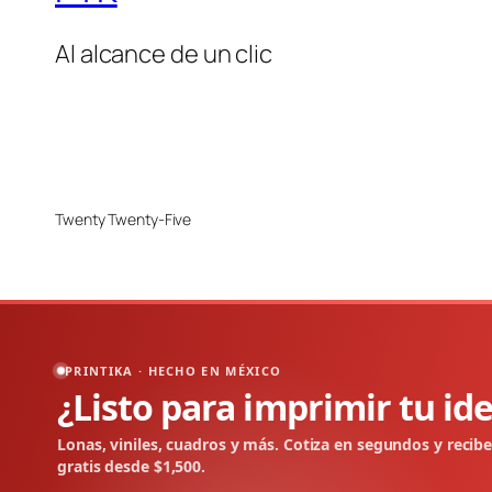
Al alcance de un clic
Twenty Twenty-Five
PRINTIKA · HECHO EN MÉXICO
¿Listo para imprimir tu id
Lonas, viniles, cuadros y más. Cotiza en segundos y recib
gratis desde $1,500.