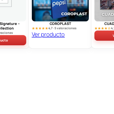
Signature –
COROPLAST
CUAD
ollection
★★★★★
4,7 · 5 valoraciones
★★★★☆
4,
loraciones
Ver producto
ducto