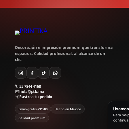
Decoración e impresión premium que transforma
espacios. Calidad profesional, al alcance de un
clic.
55 7844 4168
hola@ptk.mx
Rastrea tu pedido
Usamos
Envío gratis +$1500
Hecho en México
Para mejo
Calidad premium
continua