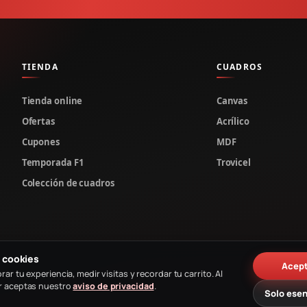
TIENDA
CUADROS
Tienda online
Canvas
Ofertas
Acrílico
Cupones
MDF
Temporada F1
Trovicel
Colección de cuadros
 cookies
Acep
rar tu experiencia, medir visitas y recordar tu carrito. Al
r aceptas nuestro
aviso de privacidad
.
Solo esen