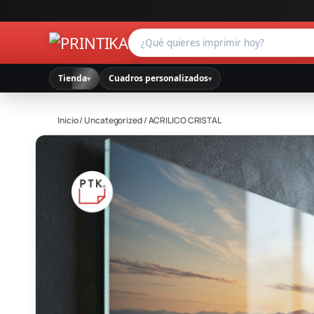
Tienda
Cuadros personalizados
▾
▾
Inicio
/
Uncategorized
/ ACRILICO CRISTAL