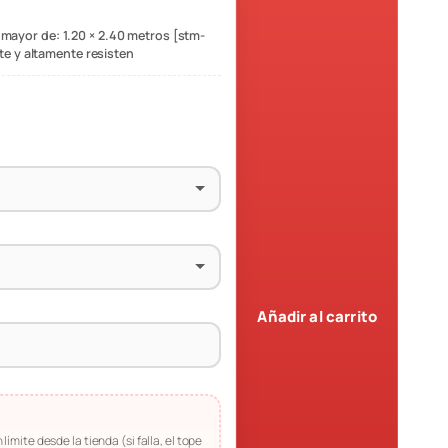
 mayor de: 1.20 × 2.40 metros [stm-
nte y altamente resisten
Añadir al carrito
límite desde la tienda (si falla, el tope