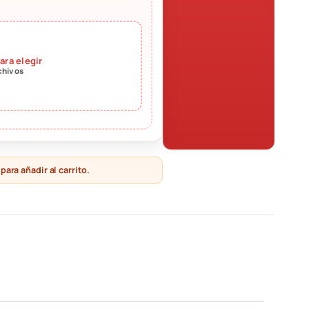
para elegir
chivos
ara añadir al carrito.