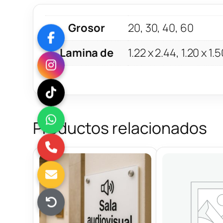
Grosor
20, 30, 40, 60
Lamina de
1.22 x 2.44, 1.20 x 1.
Productos relacionados