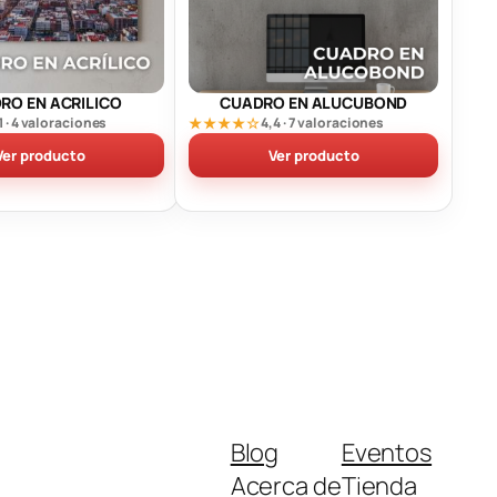
RO EN ACRILICO
CUADRO EN ALUCUBOND
1 · 4 valoraciones
★★★★☆
4,4 · 7 valoraciones
Ver producto
Ver producto
Blog
Eventos
Acerca de
Tienda