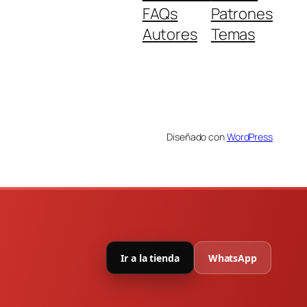
FAQs
Patrones
Autores
Temas
Diseñado con
WordPress
Ir a la tienda
WhatsApp