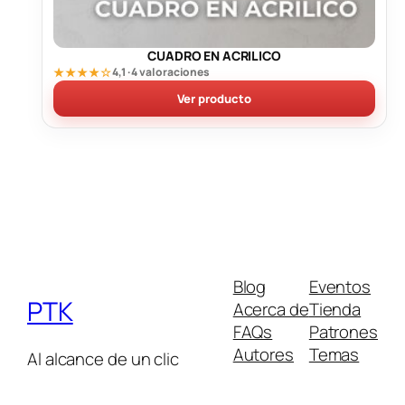
CUADRO EN ACRILICO
★★★★☆
4,1 · 4 valoraciones
Ver producto
Blog
Eventos
PTK
Acerca de
Tienda
FAQs
Patrones
Autores
Temas
Al alcance de un clic