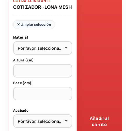
COTIZA AL INSTANTE
COTIZADOR · LONA MESH
✕ Limpiar selección
Material
Altura (cm)
Base (cm)
Acabado
Añadir al
carrito