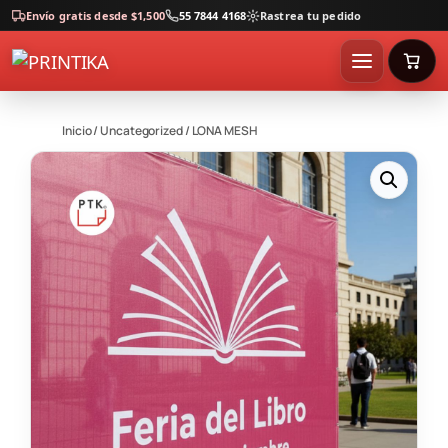
Envío gratis desde $1,500
55 7844 4168
Rastrea tu pedido
Inicio
/
Uncategorized
/ LONA MESH