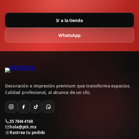
Ir a la tienda
WhatsApp
Decoración e impresión premium que transforma espacios.
Calidad profesional, al alcance de un clic.
55 7844 4168
hola@ptk.mx
Rastrea tu pedido