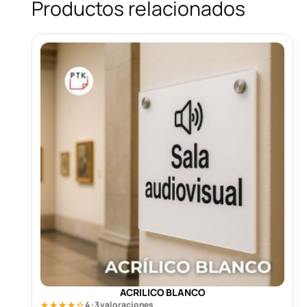
Productos relacionados
ACRILICO BLANCO
★★★★☆
4 · 3 valoraciones