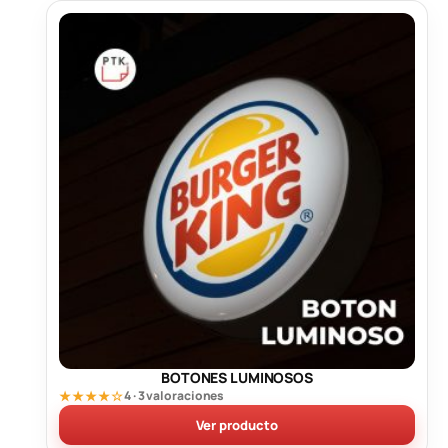
BOTONES LUMINOSOS
★★★★☆
4 · 3 valoraciones
Ver producto