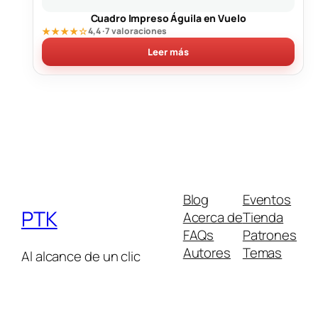
Cuadro Impreso Águila en Vuelo
★★★★☆
4,4 · 7 valoraciones
Leer más
Blog
Eventos
PTK
Acerca de
Tienda
FAQs
Patrones
Autores
Temas
Al alcance de un clic