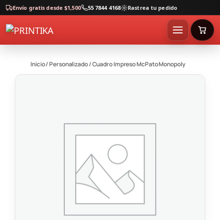
Envío gratis desde $1,500
55 7844 4168
Rastrea tu pedido
Inicio
/
Personalizado
/ Cuadro Impreso McPato Monopoly