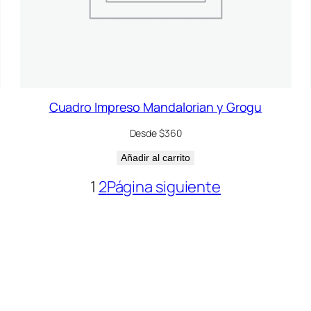
Cuadro Impreso Mandalorian y Grogu
Desde $360
Añadir al carrito
1
2
Página siguiente