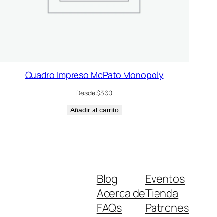
Cuadro Impreso McPato Monopoly
Desde $360
Añadir al carrito
Blog
Eventos
Acerca de
Tienda
FAQs
Patrones