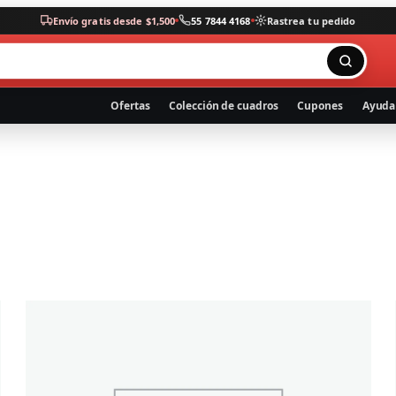
Envío gratis desde $1,500
55 7844 4168
Rastrea tu pedido
Ofertas
Colección de cuadros
Cupones
Ayuda