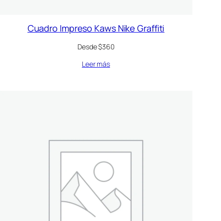
Cuadro Impreso Kaws Nike Graffiti
Desde $360
Leer más