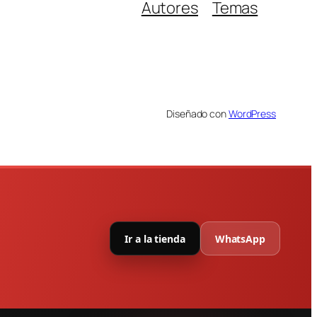
Autores
Temas
Diseñado con
WordPress
Ir a la tienda
WhatsApp