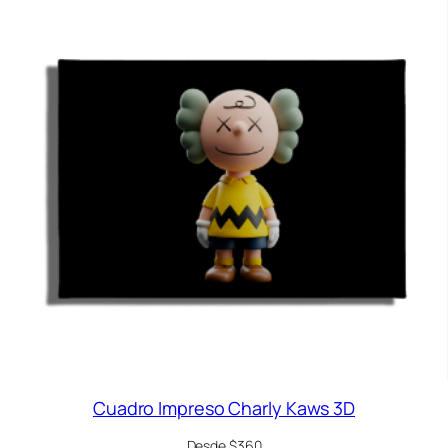
Cuadro Impreso Charly Kaws 3D
Desde $360