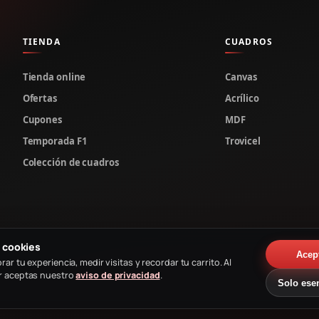
TIENDA
CUADROS
Tienda online
Canvas
Ofertas
Acrílico
Cupones
MDF
Temporada F1
Trovicel
Colección de cuadros
 cookies
Acep
rar tu experiencia, medir visitas y recordar tu carrito. Al
r aceptas nuestro
aviso de privacidad
.
Solo ese