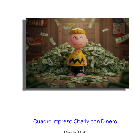
Cuadro Impreso Charly con Dinero
Desde $360