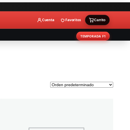
Cuenta
Favoritos
Carrito
TEMPORADA F1