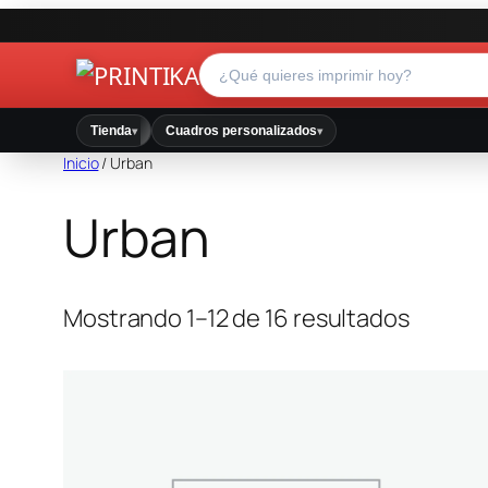
Tienda
Cuadros personalizados
▾
▾
Inicio
/ Urban
Urban
Mostrando 1–12 de 16 resultados