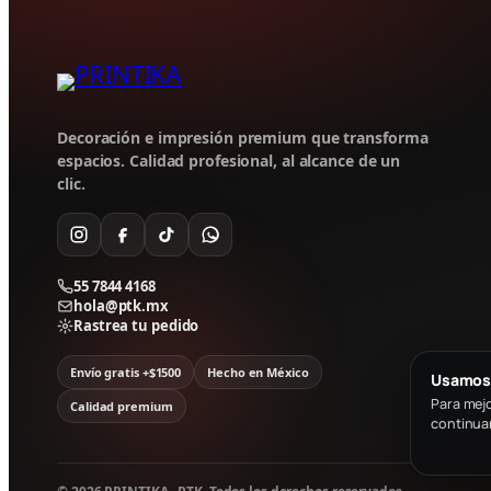
Decoración e impresión premium que transforma
espacios. Calidad profesional, al alcance de un
clic.
55 7844 4168
hola@ptk.mx
Rastrea tu pedido
Envío gratis +$1500
Hecho en México
Usamos
Para mejo
Calidad premium
continua