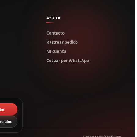
AYUDA
Contacto
Rastrear pedido
Mi cuenta
Cotizar por WhatsApp
tar
nciales