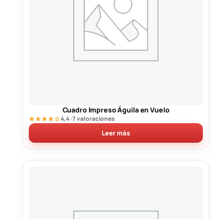
Cuadro Impreso Águila en Vuelo
★★★★☆
4,4 · 7 valoraciones
Leer más