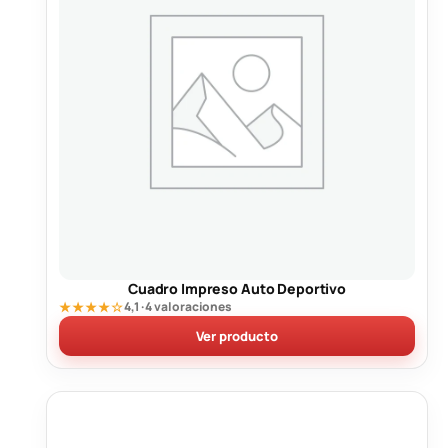
Cuadro Impreso Auto Deportivo
★★★★☆
4,1 · 4 valoraciones
Ver producto