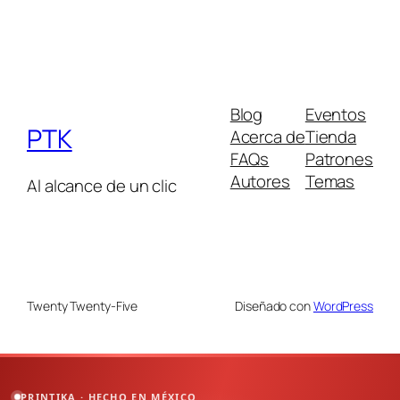
Blog
Eventos
PTK
Acerca de
Tienda
FAQs
Patrones
Autores
Temas
Al alcance de un clic
Twenty Twenty-Five
Diseñado con
WordPress
PRINTIKA · HECHO EN MÉXICO