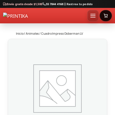
Envío gratis desde $1,500
55 7844 4168
Rastrea tu pedido
Inicio
/
Animales
/ Cuadro Impreso Doberman LV