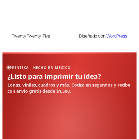
Twenty Twenty-Five
Diseñado con
WordPress
PRINTIKA · HECHO EN MÉXICO
¿Listo para imprimir tu idea?
Lonas, viniles, cuadros y más. Cotiza en segundos y recibe
con envío gratis desde $1,500.