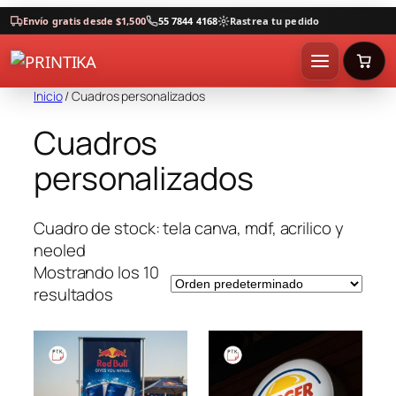
Envío gratis desde $1,500
55 7844 4168
Rastrea tu pedido
Inicio
/ Cuadros personalizados
Cuadros
personalizados
Cuadro de stock: tela canva, mdf, acrilico y
neoled
Mostrando los 10
resultados