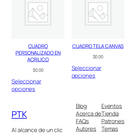
CUADRO
CUADRO TELA CANVAS
PERSONALIZADO EN
$0.00
ACRILICO
Seleccionar
$0.00
opciones
Seleccionar
opciones
Blog
Eventos
PTK
Acerca de
Tienda
FAQs
Patrones
Autores
Temas
Al alcance de un clic