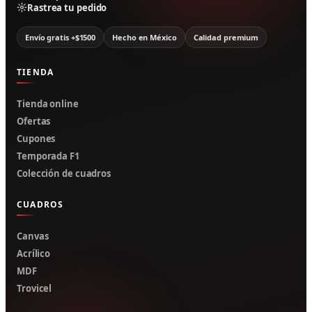
Rastrea tu pedido
Envío gratis +$1500
Hecho en México
Calidad premium
TIENDA
Tienda online
Ofertas
Cupones
Temporada F1
Colección de cuadros
CUADROS
Canvas
Acrílico
MDF
Trovicel