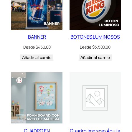
BANNER
BOTONES LUMINOSOS
Desde
$
450.00
Desde
$
3,500.00
Añadir al carrito
Añadir al carrito
CUADRO EN
Cuadro Impreso Águila