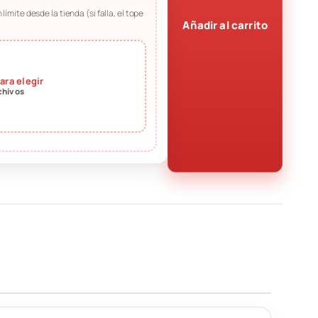
límite desde la tienda (si falla, el tope
Añadir al carrito
para elegir
chivos