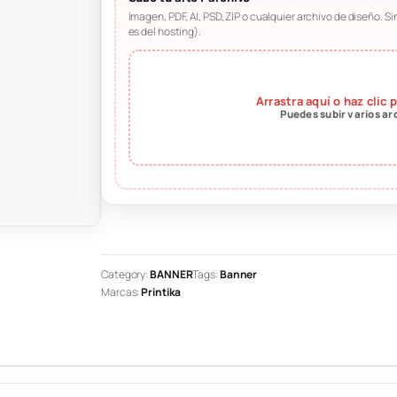
Imagen, PDF, AI, PSD, ZIP o cualquier archivo de diseño. Sin 
es del hosting).
Arrastra aquí o haz clic 
Puedes subir varios ar
Category:
BANNER
Tags:
Banner
Marcas:
Printika