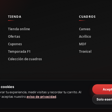
TIENDA
CUADROS
Tienda online
Canvas
Ofertas
Acrílico
Cupones
MDF
Temporada F1
Trovicel
Colección de cuadros
 cookies
Acep
rar tu experiencia, medir visitas y recordar tu carrito. Al
r aceptas nuestro
aviso de privacidad
.
Solo esen