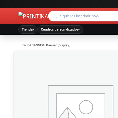
Tienda
Cuadros personalizados
▾
▾
Inicio
/
BANNER
/ Banner (Display)