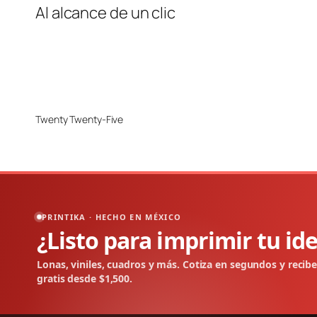
Al alcance de un clic
Twenty Twenty-Five
PRINTIKA · HECHO EN MÉXICO
¿Listo para imprimir tu id
Lonas, viniles, cuadros y más. Cotiza en segundos y recib
gratis desde $1,500.