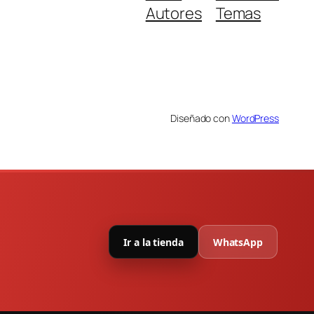
Autores
Temas
Diseñado con
WordPress
Ir a la tienda
WhatsApp