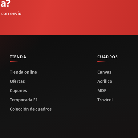
ea?
e con envío
TIENDA
CUADROS
Tienda online
Canvas
Ofertas
Acrílico
Cupones
MDF
Temporada F1
Trovicel
Colección de cuadros