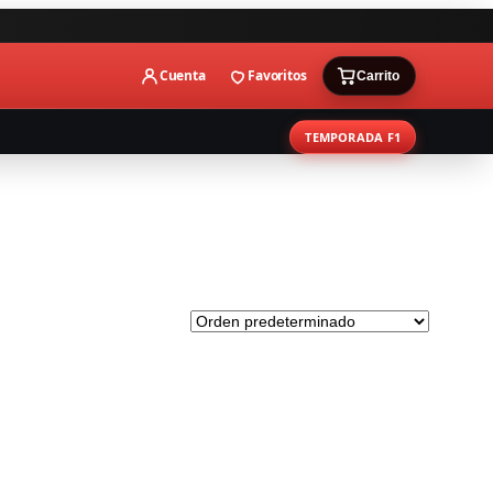
Cuenta
Favoritos
Carrito
TEMPORADA F1