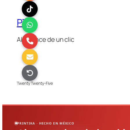
PTK
Al alcance de un clic
Twenty Twenty-Five
PRINTIKA · HECHO EN MÉXICO