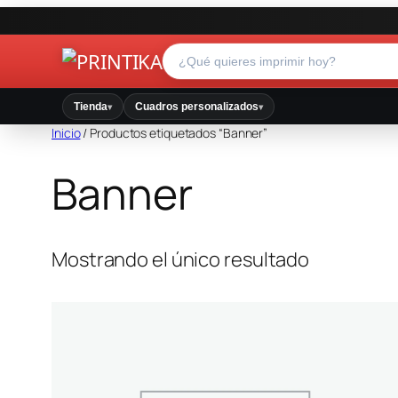
Tienda
Cuadros personalizados
▾
▾
Inicio
/ Productos etiquetados “Banner”
Banner
Mostrando el único resultado