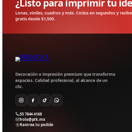
¿Listo para imprimir tu id
Lonas, viniles, cuadros y más. Cotiza en segundos y recib
gratis desde $1,500.
Decoración e impresión premium que transforma
espacios. Calidad profesional, al alcance de un
clic.
55 7844 4168
hola@ptk.mx
Rastrea tu pedido