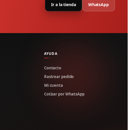
Ir a la tienda
WhatsApp
AYUDA
Contacto
Rastrear pedido
Mi cuenta
Cotizar por WhatsApp