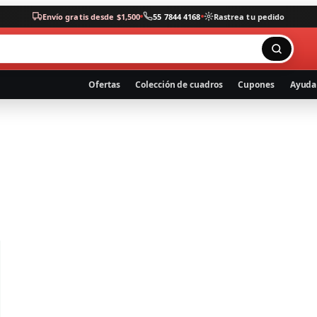
Envío gratis desde $1,500
55 7844 4168
Rastrea tu pedido
Ofertas
Colección de cuadros
Cupones
Ayuda