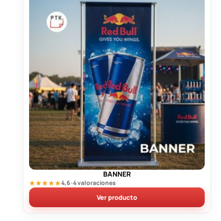
BANNER
★★★★★
4,6 · 4 valoraciones
Ver producto