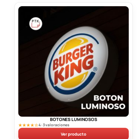
BOTONES LUMINOSOS
★★★★☆
4 · 3 valoraciones
Ver producto