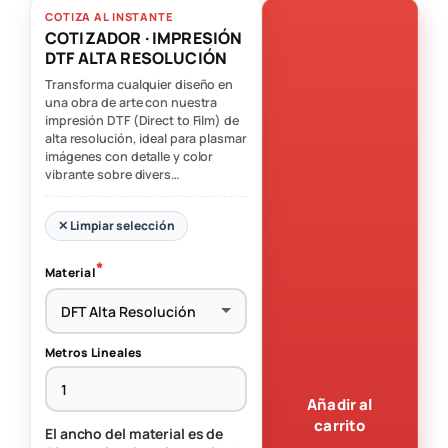
COTIZA AL INSTANTE
COTIZADOR · IMPRESIÓN
DTF ALTA RESOLUCIÓN
Transforma cualquier diseño en
una obra de arte con nuestra
impresión DTF (Direct to Film) de
alta resolución, ideal para plasmar
imágenes con detalle y color
vibrante sobre divers…
✕ Limpiar selección
Material
Metros Lineales
Añadir al
carrito
El ancho del material es de 