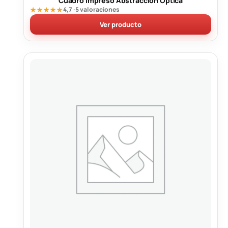
Cuadro Impreso Abstracción Óptica
★★★★★
4,7 · 5 valoraciones
Ver producto