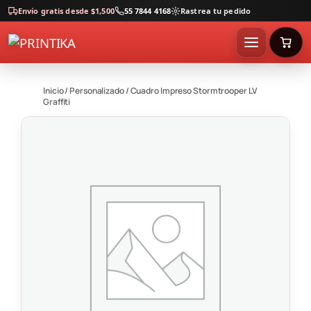
Envío gratis desde $1,500
55 7844 4168
Rastrea tu pedido
Inicio
/
Personalizado
/ Cuadro Impreso Stormtrooper LV
Graffiti