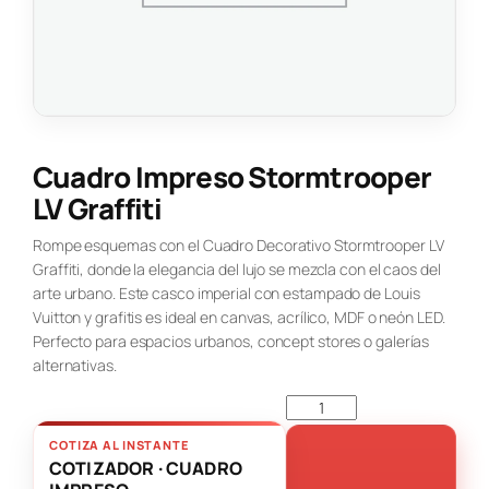
Cuadro Impreso Stormtrooper
LV Graffiti
Rompe esquemas con el Cuadro Decorativo Stormtrooper LV
Graffiti, donde la elegancia del lujo se mezcla con el caos del
arte urbano. Este casco imperial con estampado de Louis
Vuitton y grafitis es ideal en canvas, acrílico, MDF o neón LED.
Perfecto para espacios urbanos, concept stores o galerías
alternativas.
COTIZA AL INSTANTE
COTIZADOR · CUADRO