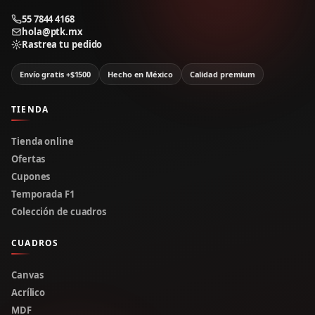
55 7844 4168
hola@ptk.mx
Rastrea tu pedido
Envío gratis +$1500
Hecho en México
Calidad premium
TIENDA
Tienda online
Ofertas
Cupones
Temporada F1
Colección de cuadros
CUADROS
Canvas
Acrílico
MDF