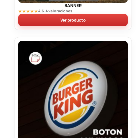
BANNER
★★★★★
4,6 · 4 valoraciones
Ver producto