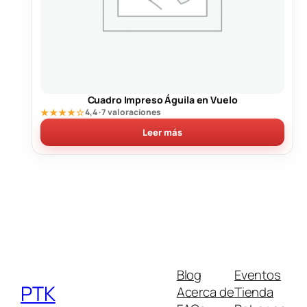
Cuadro Impreso Águila en Vuelo
★★★★☆
4,4 · 7 valoraciones
Leer más
Blog
Eventos
PTK
Acerca de
Tienda