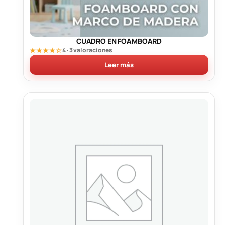
CUADRO EN FOAMBOARD
★★★★☆
4 · 3 valoraciones
Leer más