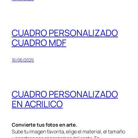
CUADRO PERSONALIZADO
CUADRO MDF
16/06/2025
CUADRO PERSONALIZADO
EN ACRILICO
Convierte tus fotos en arte.
Sube tu imagen favorita, elige el material, el tamaño