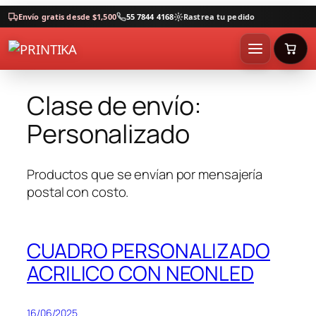
Envío gratis desde $1,500
55 7844 4168
Rastrea tu pedido
Clase de envío:
Personalizado
Productos que se envían por mensajería
postal con costo.
CUADRO PERSONALIZADO
ACRILICO CON NEONLED
16/06/2025