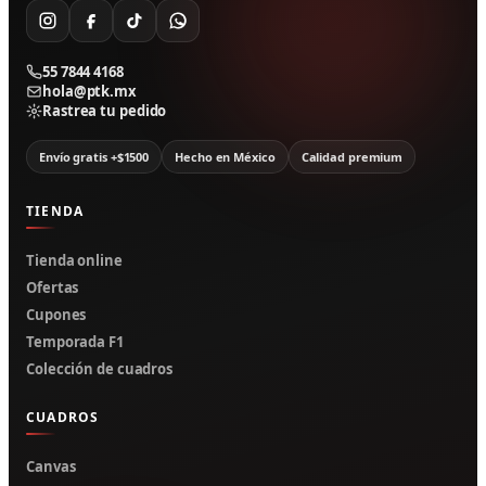
55 7844 4168
hola@ptk.mx
Rastrea tu pedido
Envío gratis +$1500
Hecho en México
Calidad premium
TIENDA
Tienda online
Ofertas
Cupones
Temporada F1
Colección de cuadros
CUADROS
Canvas