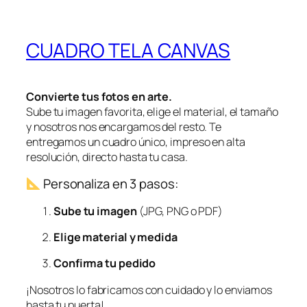
CUADRO TELA CANVAS
Convierte tus fotos en arte.
Sube tu imagen favorita, elige el material, el tamaño
y nosotros nos encargamos del resto. Te
entregamos un cuadro único, impreso en alta
resolución, directo hasta tu casa.
Personaliza en 3 pasos:
Sube tu imagen
(JPG, PNG o PDF)
Elige material y medida
Confirma tu pedido
¡Nosotros lo fabricamos con cuidado y lo enviamos
hasta tu puerta!