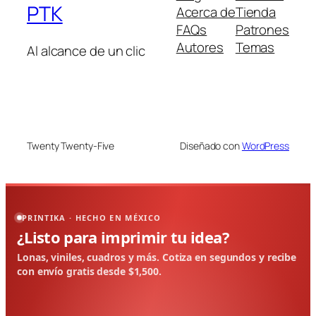
PTK
Acerca de
Tienda
FAQs
Patrones
Autores
Temas
Al alcance de un clic
Twenty Twenty-Five
Diseñado con
WordPress
PRINTIKA · HECHO EN MÉXICO
¿Listo para imprimir tu idea?
Lonas, viniles, cuadros y más. Cotiza en segundos y recibe
con envío gratis desde $1,500.