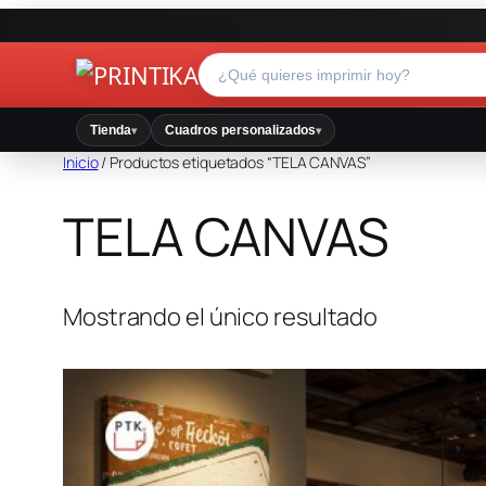
Tienda
Cuadros personalizados
▾
▾
Inicio
/ Productos etiquetados “TELA CANVAS”
TELA CANVAS
Mostrando el único resultado