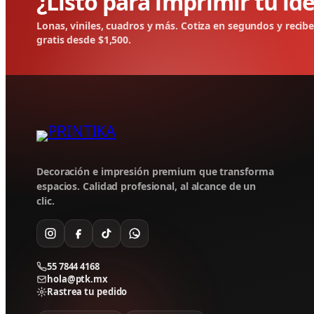
¿Listo para imprimir tu id
Lonas, viniles, cuadros y más. Cotiza en segundos y recib
gratis desde $1,500.
Decoración e impresión premium que transforma
espacios. Calidad profesional, al alcance de un
clic.
55 7844 4168
hola@ptk.mx
Rastrea tu pedido