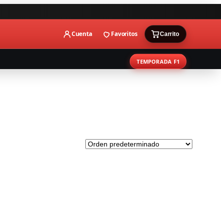
Cuenta
Favoritos
Carrito
TEMPORADA F1