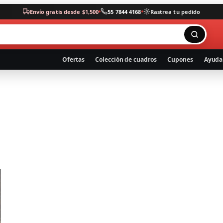
Envío gratis desde $1,500
55 7844 4168
Rastrea tu pedido
Ofertas
Colección de cuadros
Cupones
Ayuda