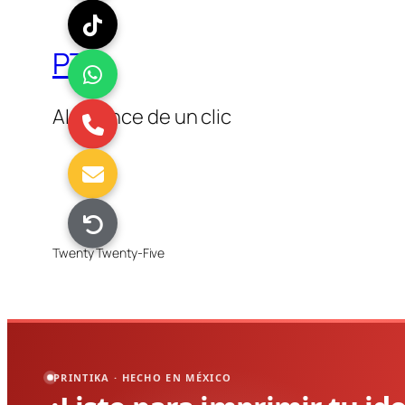
PTK
Al alcance de un clic
Twenty Twenty-Five
PRINTIKA · HECHO EN MÉXICO