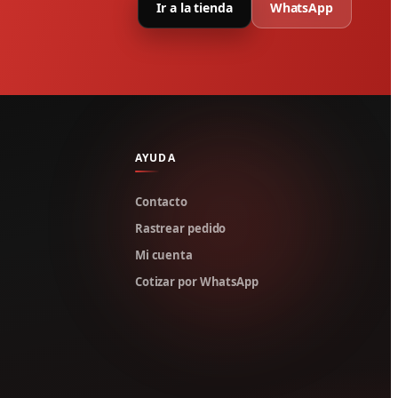
Ir a la tienda
WhatsApp
AYUDA
Contacto
Rastrear pedido
Mi cuenta
Cotizar por WhatsApp