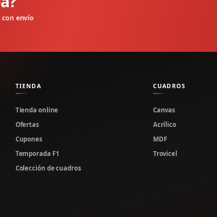
ea?
e con envío
TIENDA
CUADROS
Tienda online
Canvas
Ofertas
Acrílico
Cupones
MDF
Temporada F1
Trovicel
Colección de cuadros