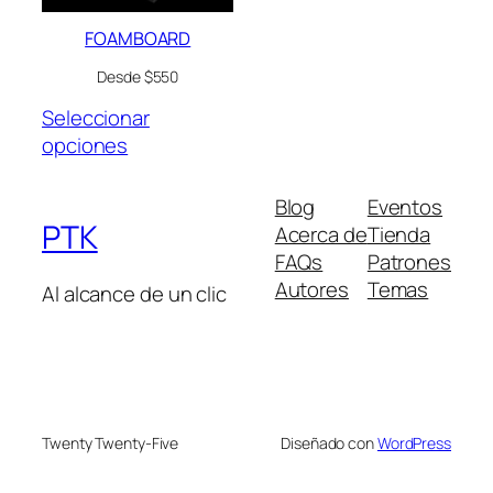
FOAMBOARD
Desde $550
Seleccionar
opciones
Blog
Eventos
PTK
Acerca de
Tienda
FAQs
Patrones
Autores
Temas
Al alcance de un clic
Twenty Twenty-Five
Diseñado con
WordPress