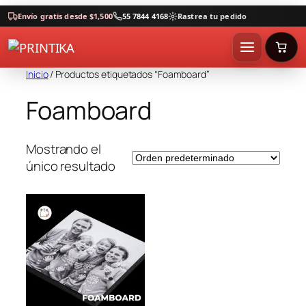
Envío gratis desde $1,500
55 7844 4168
Rastrea tu pedido
Inicio
/ Productos etiquetados “Foamboard”
Foamboard
Mostrando el
único resultado