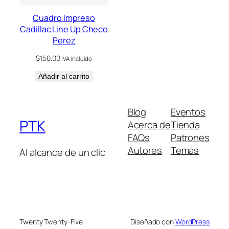
Cuadro Impreso
Cadillac Line Up Checo
Perez
$
150.00
IVA incluido
Añadir al carrito
Blog
Eventos
PTK
Acerca de
Tienda
FAQs
Patrones
Autores
Temas
Al alcance de un clic
Twenty Twenty-Five
Diseñado con
WordPress