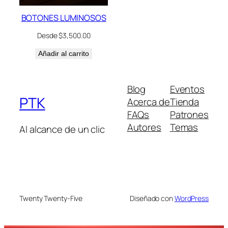
BOTONES LUMINOSOS
Desde
$
3,500.00
Añadir al carrito
Blog
Eventos
PTK
Acerca de
Tienda
FAQs
Patrones
Autores
Temas
Al alcance de un clic
Twenty Twenty-Five
Diseñado con
WordPress