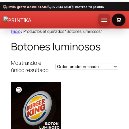
Envío gratis desde $1,500
55 7844 4168
Rastrea tu pedido
Inicio
/ Productos etiquetados “Botones luminosos”
Botones luminosos
Mostrando el
único resultado