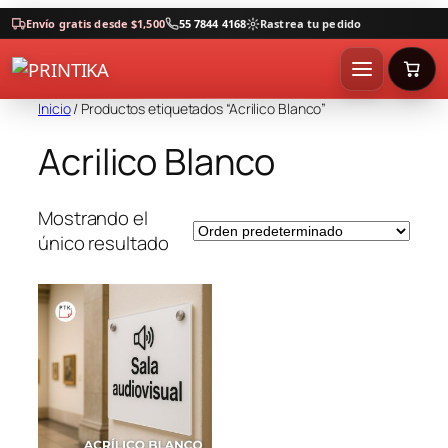
Envío gratis desde $1,500
55 7844 4168
Rastrea tu pedido
Inicio
/ Productos etiquetados “Acrilico Blanco”
Acrilico Blanco
Mostrando el
único resultado