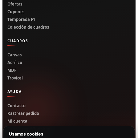
Ofertas
Cupones
Temporada F1
Colección de cuadros
CUADROS
Canvas
Acrílico
MDF
Trovicel
AYUDA
Contacto
Rastrear pedido
Mi cuenta
Cotizar por WhatsApp
Usamos cookies