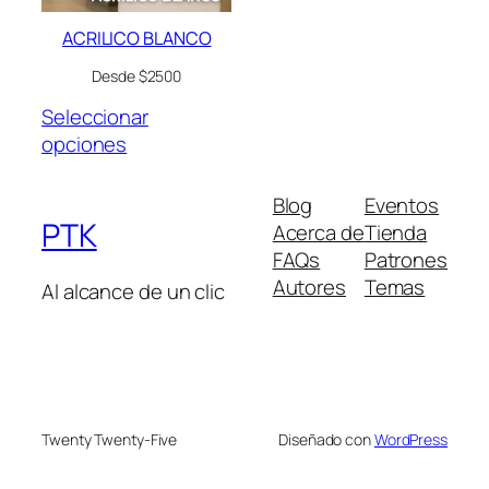
ACRILICO BLANCO
Desde $2500
Seleccionar
opciones
Blog
Eventos
PTK
Acerca de
Tienda
FAQs
Patrones
Autores
Temas
Al alcance de un clic
Twenty Twenty-Five
Diseñado con
WordPress