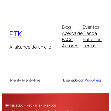
Blog
Eventos
PTK
Acerca de
Tienda
FAQs
Patrones
Autores
Temas
Al alcance de un clic
Twenty Twenty-Five
Diseñado con
WordPress
PRINTIKA · HECHO EN MÉXICO