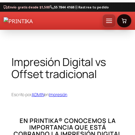
Envío gratis desde $1,500
55 7844 4168
Rastrea tu pedido
Impresión Digital vs
Offset tradicional
Escrito por
ADMIN
en
Impresión
EN PRINTIKA® CONOCEMOS LA
IMPORTANCIA QUE ESTÁ
COBRANDO LA IMPRESIÓN DIGITAL